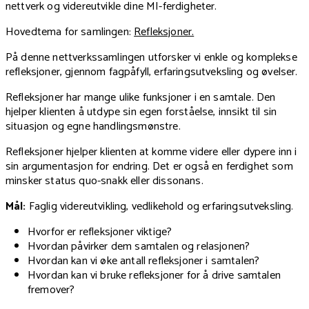
nettverk og videreutvikle dine MI-ferdigheter.
Hovedtema for samlingen:
Refleksjoner.
På denne nettverkssamlingen utforsker vi enkle og komplekse
refleksjoner, gjennom fagpåfyll, erfaringsutveksling og øvelser.
Refleksjoner har mange ulike funksjoner i en samtale. Den
hjelper klienten å utdype sin egen forståelse, innsikt til sin
situasjon og egne handlingsmønstre.
Refleksjoner hjelper klienten at komme videre eller dypere inn i
sin argumentasjon for endring. Det er også en ferdighet som
minsker status quo-snakk eller dissonans.
Mål:
Faglig videreutvikling, vedlikehold og erfaringsutveksling.
Hvorfor er refleksjoner viktige?
Hvordan påvirker dem samtalen og relasjonen?
Hvordan kan vi øke antall refleksjoner i samtalen?
Hvordan kan vi bruke refleksjoner for å drive samtalen
fremover?