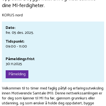
dine MI-ferdigheter.
KORUS nord
Dato:
fre. 05 des.
2025.
Tidspunkt:
09:00 - 11:00
Påmeldingsfrist
30.11.2025
Påmelding
Velkommen til to timer med faglig påfyll og erfaringsutveksling
innen Motiverende Samtale (MI). Denne nettverkssamlingen er
for deg som kjenner til MI fra før, gjennom grunnkurs eller
utdanning, og som ønsker å holde deg oppdatert, bygge