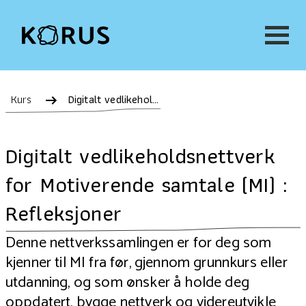
Kurs
Digitalt vedlikeholdsnettverk for Motiverende samtale (MI) : Refleksjoner
Digitalt vedlikeholdsnettverk
for Motiverende samtale (MI) :
Refleksjoner
Denne nettverkssamlingen er for deg som
kjenner til MI fra før, gjennom grunnkurs eller
utdanning, og som ønsker å holde deg
oppdatert, bygge nettverk og videreutvikle