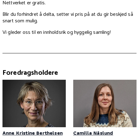
Nettverket er gratis.
Blir du forhindret å delta, setter vi pris på at du gir beskjed så
snart som mulig.
Vi gleder oss til en innholdsrik og hyggelig samling!
Foredragsholdere
Anne Kristine Berthelsen
Camilla Näslund