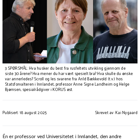
3 SPØRSMÅL: Hva husker du best fra rusfeltets utvikling gjennom de
siste 30 årene? Hva mener du har vært spesielt bra? Hva skulle du ønske
var annerledes? Scroll og les svarene fra Arild Bækkevold (t.v.) hos
Statsforvalteren i Innlandet, professor Anne Signe Landheim og Helge
Bjørnsen, spesialrådgiver i KORUS øst.
Publisert: 18 august 2025
Skrevet av: Kai Nygaard
Én er professor ved Universitetet i Innlandet, den andre