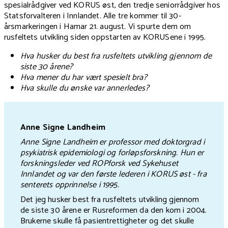
spesialrådgiver ved KORUS øst, den tredje seniorrådgiver hos
Statsforvalteren i Innlandet. Alle tre kommer til 30-
årsmarkeringen i Hamar 21. august. Vi spurte dem om
rusfeltets utvikling siden oppstarten av KORUSene i 1995.
Hva husker du best fra rusfeltets utvikling gjennom de
siste 30 årene?
Hva mener du har vært spesielt bra?
Hva skulle du ønske var annerledes?
Anne Signe Landheim
Anne Signe Landheim er professor med doktorgrad i
psykiatrisk epidemiologi og forløpsforskning. Hun er
forskningsleder ved ROPforsk ved Sykehuset
Innlandet og var den første lederen i KORUS øst - fra
senterets opprinnelse i 1995.
Det jeg husker best fra rusfeltets utvikling gjennom
de siste 30 årene er Rusreformen da den kom i 2004.
Brukerne skulle få pasientrettigheter og det skulle