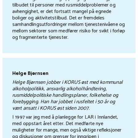
tilbudet til personer med rusmiddelproblemer og
avhengighet, er det fortsatt mangel på egnede
boliger og aktivitetstilbud. Det er fremdeles
samhandlingsutfordringer mellom tjenestenivåene og
mellom sektorer som medfører risiko for svikt i forløp
og fragmenterte tjenester.
Helge Bjørnsen
Helge Bjørnsen jobber i KORUS øst med kommunal
alkoholpolitikk, ansvarlig alkoholhåndtering,
rusmiddelpolitiske handlingsplaner, folkehelse og
forebygging. Han har jobbet i rusfeltet i 50 år og
vært ansatt i KORUS øst siden 2007.
I 1997 var jeg med å planlegge for LAR i Innlandet,
med oppstart året etter. Det medførte nye
muligheter for mange, men også viktige refleksjoner
og diskusjoner om grenser for inngripen i