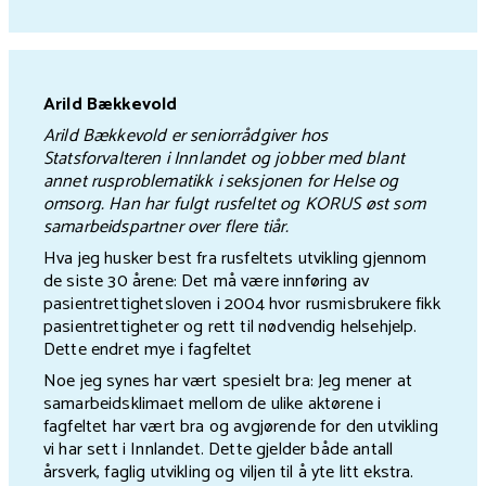
Arild Bækkevold
Arild Bækkevold er seniorrådgiver hos
Statsforvalteren i Innlandet og jobber med blant
annet rusproblematikk i seksjonen for Helse og
omsorg. Han har fulgt rusfeltet og KORUS øst som
samarbeidspartner over flere tiår.
Hva jeg husker best fra rusfeltets utvikling gjennom
de siste 30 årene: Det må være innføring av
pasientrettighetsloven i 2004 hvor rusmisbrukere fikk
pasientrettigheter og rett til nødvendig helsehjelp.
Dette endret mye i fagfeltet
Noe jeg synes har vært spesielt bra: Jeg mener at
samarbeidsklimaet mellom de ulike aktørene i
fagfeltet har vært bra og avgjørende for den utvikling
vi har sett i Innlandet. Dette gjelder både antall
årsverk, faglig utvikling og viljen til å yte litt ekstra.