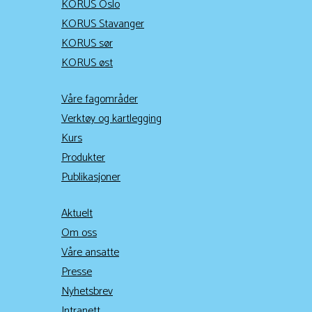
KORUS Oslo
KORUS Stavanger
KORUS sør
KORUS øst
Våre fagområder
Verktøy og kartlegging
Kurs
Produkter
Publikasjoner
Aktuelt
Om oss
Våre ansatte
Presse
Nyhetsbrev
Intranett