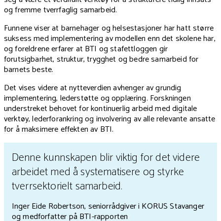
og fremme tverrfaglig samarbeid.
Funnene viser at barnehager og helsestasjoner har hatt større
suksess med implementering av modellen enn det skolene har,
og foreldrene erfarer at BTI og stafettloggen gir
forutsigbarhet, struktur, trygghet og bedre samarbeid for
barnets beste.
Det vises videre at nytteverdien avhenger av grundig
implementering, lederstøtte og opplæring. Forskningen
understreket behovet for kontinuerlig arbeid med digitale
verktøy, lederforankring og involvering av alle relevante ansatte
for å maksimere effekten av BTI.
Denne kunnskapen blir viktig for det videre
arbeidet med å systematisere og styrke
tverrsektorielt samarbeid.
Inger Eide Robertson, seniorrådgiver i KORUS Stavanger
og medforfatter på BTI-rapporten