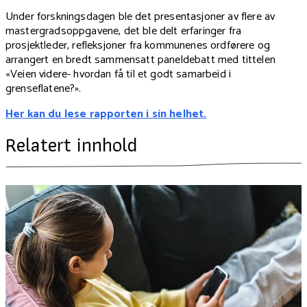
Under forskningsdagen ble det presentasjoner av flere av
mastergradsoppgavene, det ble delt erfaringer fra
prosjektleder, refleksjoner fra kommunenes ordførere og
arrangert en bredt sammensatt paneldebatt med tittelen
«Veien videre- hvordan få til et godt samarbeid i
grenseflatene?».
Her kan du lese rapporten i sin helhet.
Relatert innhold