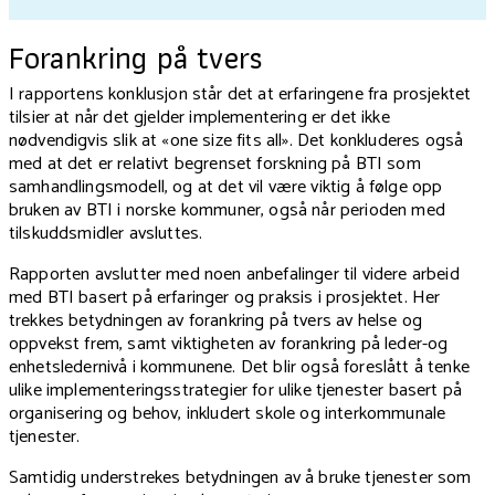
Forankring på tvers
I rapportens konklusjon står det at erfaringene fra prosjektet
tilsier at når det gjelder implementering er det ikke
nødvendigvis slik at «one size fits all». Det konkluderes også
med at det er relativt begrenset forskning på BTI som
samhandlingsmodell, og at det vil være viktig å følge opp
bruken av BTI i norske kommuner, også når perioden med
tilskuddsmidler avsluttes.
Rapporten avslutter med noen anbefalinger til videre arbeid
med BTI basert på erfaringer og praksis i prosjektet. Her
trekkes betydningen av forankring på tvers av helse og
oppvekst frem, samt viktigheten av forankring på leder-og
enhetsledernivå i kommunene. Det blir også foreslått å tenke
ulike implementeringsstrategier for ulike tjenester basert på
organisering og behov, inkludert skole og interkommunale
tjenester.
Samtidig understrekes betydningen av å bruke tjenester som