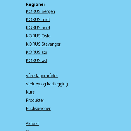
Regioner
KORUS Bergen
KORUS midt
KORUS nord
KORUS Oslo
KORUS Stavanger
KORUS sør
KORUS øst
Våre fagområder
Verktøy og kartlegging
Kurs
Produkter
Publikasjoner
Aktuelt