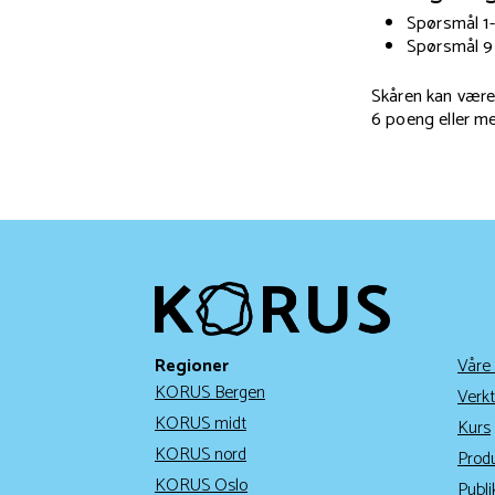
Spørsmål 1-8:
Spørsmål 9 
Skåren kan være 
6 poeng eller me
Regioner
Våre
KORUS Bergen
Verkt
KORUS midt
Kurs
KORUS nord
Prod
KORUS Oslo
Publi