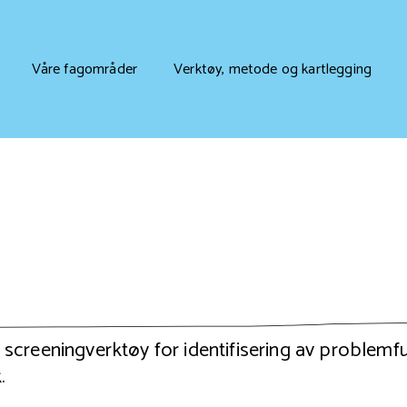
Våre fagområder
Verktøy, metode og kartlegging
screeningverktøy for identifisering av problemfu
.