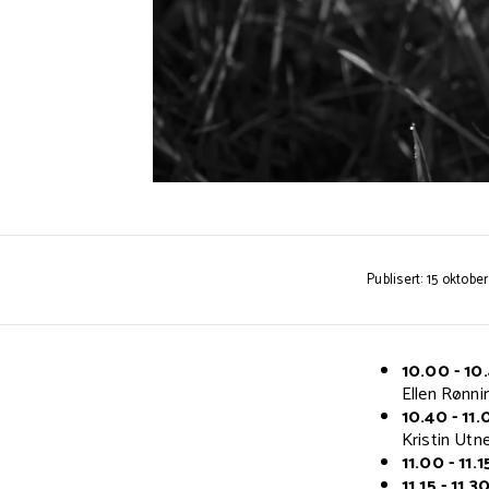
Publisert: 15 oktobe
10.00 - 10
Ellen Rønni
10.40 - 11.
Kristin Ut
11.00 - 11.1
11.15 - 11.30