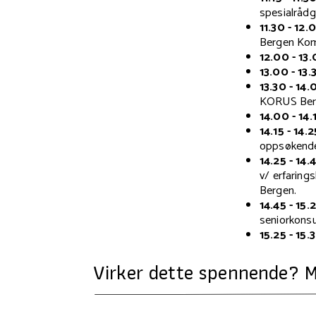
spesialrådg
11.30 - 12.
Bergen Ko
12.00 - 13.
13.00 - 13.
13.30 - 14.
KORUS Ber
14.00 - 14.
14.15 - 14.2
oppsøkende
14.25 - 14.4
v/
erfaring
Bergen.
14.45 - 15.2
seniorkons
15.25 - 15.
Virker dette spennende? M