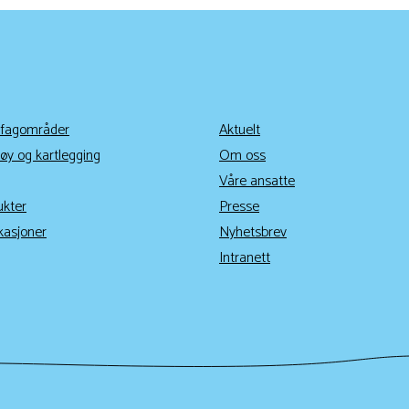
 fagområder
Aktuelt
øy og kartlegging
Om oss
Våre ansatte
ukter
Presse
kasjoner
Nyhetsbrev
Intranett