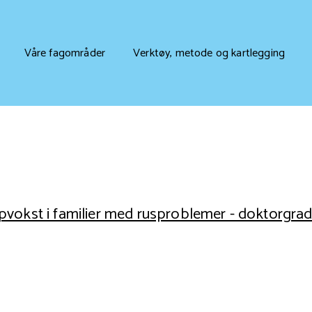
Våre fagområder
Verktøy, metode og kartlegging
vokst i familier med rusproblemer - doktorgra