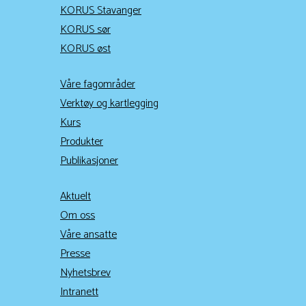
KORUS Stavanger
KORUS sør
KORUS øst
Våre fagområder
Verktøy og kartlegging
Kurs
Produkter
Publikasjoner
Aktuelt
Om oss
Våre ansatte
Presse
Nyhetsbrev
Intranett