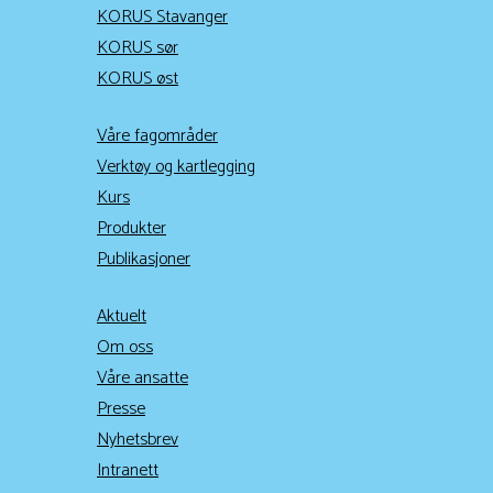
KORUS Stavanger
KORUS sør
KORUS øst
Våre fagområder
Verktøy og kartlegging
Kurs
Produkter
Publikasjoner
Aktuelt
Om oss
Våre ansatte
Presse
Nyhetsbrev
Intranett