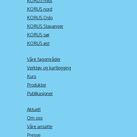
KORUS midt
KORUS nord
KORUS Oslo
KORUS Stavanger
KORUS sør
KORUS øst
Våre fagområder
Verktøy og kartlegging
Kurs
Produkter
Publikasjoner
Aktuelt
Om oss
Våre ansatte
Presse