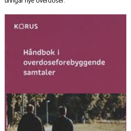
unngår nye overdoser.