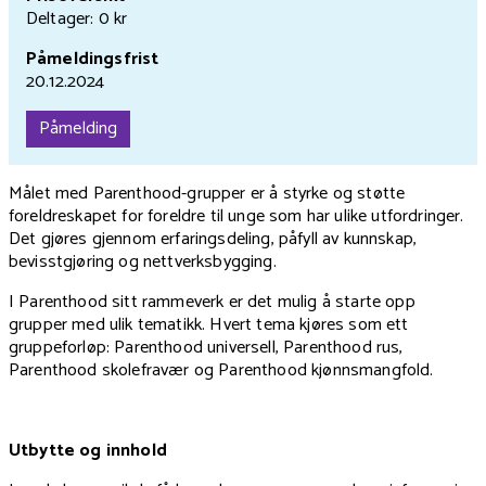
Deltager: 0 kr
Påmeldingsfrist
20.12.2024
Påmelding
Målet med Parenthood-grupper er å styrke og støtte
foreldreskapet for foreldre til unge som har ulike utfordringer.
Det gjøres gjennom erfaringsdeling, påfyll av kunnskap,
bevisstgjøring og nettverksbygging.
I Parenthood sitt rammeverk er det mulig å starte opp
grupper med ulik tematikk. Hvert tema kjøres som ett
gruppeforløp: Parenthood universell, Parenthood rus,
Parenthood skolefravær og Parenthood kjønnsmangfold.
Utbytte og innhold