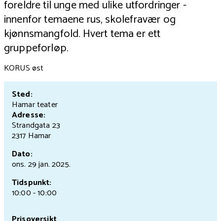
foreldre til unge med ulike utfordringer -
innenfor temaene rus, skolefravær og
kjønnsmangfold. Hvert tema er ett
gruppeforløp.
KORUS øst
Sted:
Hamar teater
Adresse:
Strandgata 23
2317 Hamar
Dato:
ons. 29 jan.
2025.
Tidspunkt:
10:00 - 10:00
Prisoversikt