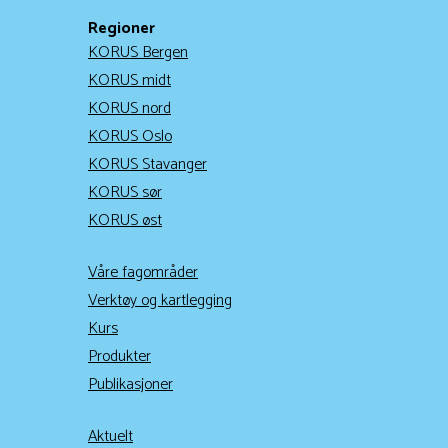
Regioner
KORUS Bergen
KORUS midt
KORUS nord
KORUS Oslo
KORUS Stavanger
KORUS sør
KORUS øst
Våre fagområder
Verktøy og kartlegging
Kurs
Produkter
Publikasjoner
Aktuelt