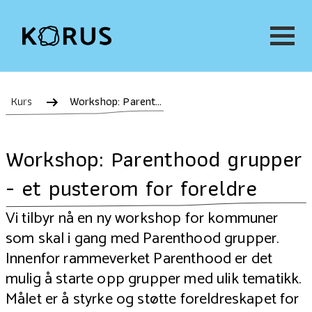
Kurs
Workshop: Parenthood grupper - et pusterom for foreldre
Workshop: Parenthood grupper
- et pusterom for foreldre
Vi tilbyr nå en ny workshop for kommuner
som skal i gang med Parenthood grupper.
Innenfor rammeverket
Parenthood
er det
mulig å starte opp grupper med ulik tematikk.
Målet er å styrke og støtte foreldreskapet for