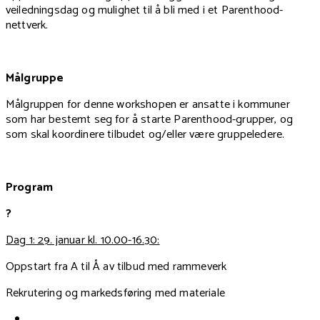
veiledningsdag og mulighet til å bli med i et Parenthood-
nettverk.
Målgruppe
Målgruppen for denne workshopen er ansatte i kommuner
som har bestemt seg for å starte Parenthood-grupper, og
som skal koordinere tilbudet og/eller være gruppeledere.
Program
?
Dag 1: 29. januar kl. 10.00-16.30:
Oppstart fra A til Å av tilbud med rammeverk
Rekrutering og markedsføring med materiale