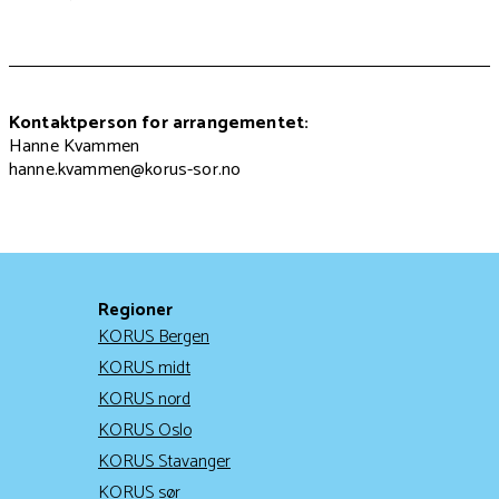
Kontaktperson for arrangementet:
Hanne Kvammen
hanne.kvammen@korus-sor.no
Regioner
KORUS Bergen
KORUS midt
KORUS nord
KORUS Oslo
KORUS Stavanger
KORUS sør