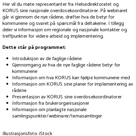
Her vil du møte representanter fra Helsedirektoratet og
KORUS sine nasjonale overdosekoordinatorer. På webinaret
går vi gjennom de nye rådene, drøfter hva de betyr for
kommunene og svaret på spørsmål fra deltakerne. I tillegg
deler vi informasjon om regionale og nasjonale kontakter og
treffpunkter for videre arbeid og implementering.
Dette står på programmet:
Introduksjon av de faglige rådene
Gjennomgang av hva de nye faglige rådene betyr for
kommunene
Informasjon om hva KORUS kan hjelpe kommunene med
Informasjon om KORUS sine planer for implementering av
rådene
Presentasjon av KORUS sine overdosekoordinatorer
Informasjon fra brukerorganisasjoner
Informasjon om planlagte nasjonale
samlingspunkter/webinarer/temasamlinger
Illustrasjonsfoto: iStock