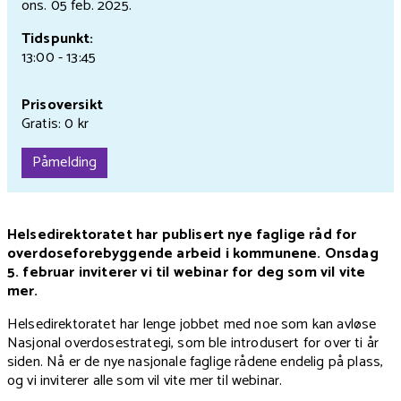
ons. 05 feb.
2025.
Tidspunkt:
13:00 - 13:45
Prisoversikt
Gratis: 0 kr
Påmelding
Helsedirektoratet har publisert nye faglige råd for
overdoseforebyggende arbeid i kommunene. Onsdag
5. februar inviterer vi til webinar for deg som vil vite
mer.
Helsedirektoratet har lenge jobbet med noe som kan avløse
Nasjonal overdosestrategi, som ble introdusert for over ti år
siden. Nå er de nye nasjonale faglige rådene endelig på plass,
og vi inviterer alle som vil vite mer til webinar.