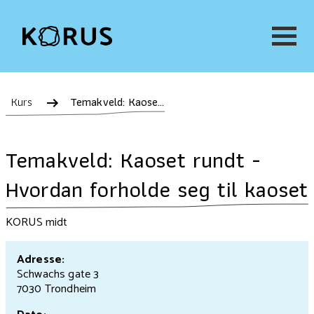
Kurs
Temakveld: Kaoset rundt - Hvordan forholde seg til kaoset
Temakveld: Kaoset rundt -
Hvordan forholde seg til kaoset
KORUS midt
Adresse:
Schwachs gate 3
7030 Trondheim