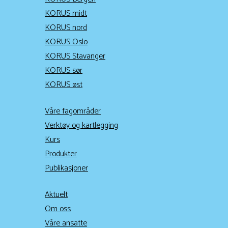
KORUS midt
KORUS nord
KORUS Oslo
KORUS Stavanger
KORUS sør
KORUS øst
Våre fagområder
Verktøy og kartlegging
Kurs
Produkter
Publikasjoner
Aktuelt
Om oss
Våre ansatte