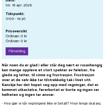
Dato:
tor. 16 apr.
2026.
Tidspunkt:
17:00 - 19:30
Prisoversikt
Ordinær: 0 kr
Ordinær: 0 kr
Påmelding
Når noen du er glad i eller står deg nært er rusavhengig
kan mange oppleve et stort spekter av følelser, fra
glede og latter, til sinne og frustrasjon. Frustrasjon
over at de selv ikke tar tilstrekkelig tak i livet sitt.
Kanskje har det hopet seg opp med regninger, det er
kommet utkastelse, førerkortet er borte og ingen ser
helheten og ingen tar ansvar.
- Hva gjør vi når regningene ikke er betalt? Hvor lenge skal jeg