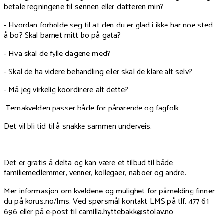
betale regningene til sønnen eller datteren min?
- Hvordan forholde seg til at den du er glad i ikke har noe sted
å bo? Skal barnet mitt bo på gata?
- Hva skal de fylle dagene med?
- Skal de ha videre behandling eller skal de klare alt selv?
- Må jeg virkelig koordinere alt dette?
Temakvelden passer både for pårørende og fagfolk.
Det vil bli tid til å snakke sammen underveis.
Det er gratis å delta og kan være et tilbud til både
familiemedlemmer, venner, kollegaer, naboer og andre.
Mer informasjon om kveldene og mulighet for påmelding finner
du på korus.no/lms. Ved spørsmål kontakt LMS på tlf. 477 61
696 eller på e-post til camilla.hyttebakk@stolav.no