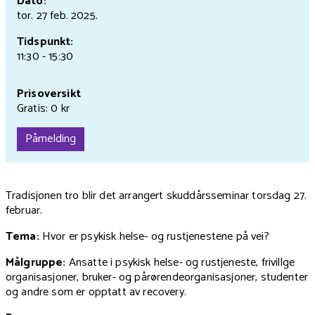
Dato:
tor. 27 feb.
2025.
Tidspunkt:
11:30 - 15:30
Prisoversikt
Gratis: 0 kr
Påmelding
Tradisjonen tro blir det arrangert skuddårsseminar torsdag 27.
februar.
Tema:
Hvor er psykisk helse- og rustjenestene på vei?
Målgruppe:
Ansatte i psykisk helse- og rustjeneste, frivillge
organisasjoner, bruker- og pårørendeorganisasjoner, studenter
og andre som er opptatt av recovery.