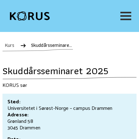
Kurs
Skuddårsseminaret 2025
Skuddårsseminaret 2025
KORUS sør
Sted:
Universitetet i Sørøst-Norge – campus Drammen
Adresse:
Grønland 58
3045 Drammen