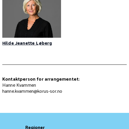
Hilde Jeanette Løberg
Kontaktperson for arrangementet:
Hanne Kvammen
hanne.kvammen@korus-sor.no
Regioner