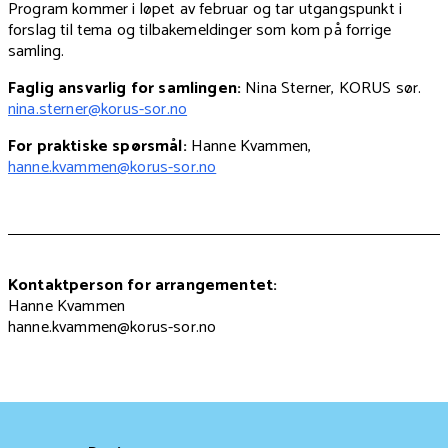
Program kommer i løpet av februar og tar utgangspunkt i
forslag til tema og tilbakemeldinger som kom på forrige
samling.
Faglig ansvarlig for samlingen:
Nina Sterner, KORUS sør.
nina.sterner@korus-sor.no
For praktiske spørsmål:
Hanne Kvammen,
hanne.kvammen@korus-sor.no
Kontaktperson for arrangementet:
Hanne Kvammen
hanne.kvammen@korus-sor.no