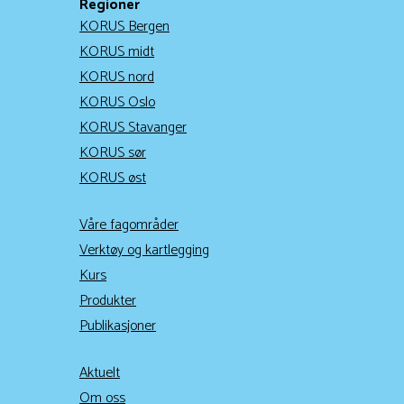
Regioner
KORUS Bergen
KORUS midt
KORUS nord
KORUS Oslo
KORUS Stavanger
KORUS sør
KORUS øst
Våre fagområder
Verktøy og kartlegging
Kurs
Produkter
Publikasjoner
Aktuelt
Om oss