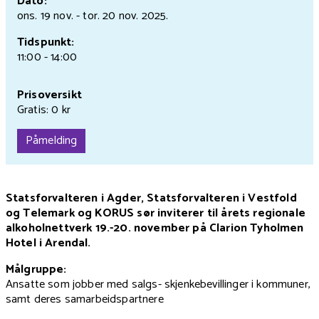
Dato:
ons. 19 nov.
- tor. 20 nov.
2025.
Tidspunkt:
11:00 - 14:00
Prisoversikt
Gratis: 0 kr
Påmelding
Statsforvalteren i Agder, Statsforvalteren i Vestfold
og Telemark og KORUS sør inviterer til årets regionale
alkoholnettverk 19.-20. november på Clarion Tyholmen
Hotel i Arendal.
Målgruppe:
Ansatte som jobber med salgs- skjenkebevillinger i kommuner,
samt deres samarbeidspartnere