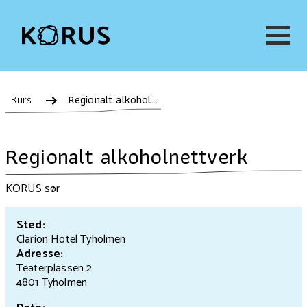
Kurs
Regionalt alkoholnettverk
Regionalt alkoholnettverk
KORUS sør
Sted:
Clarion Hotel Tyholmen
Adresse:
Teaterplassen 2
4801 Tyholmen