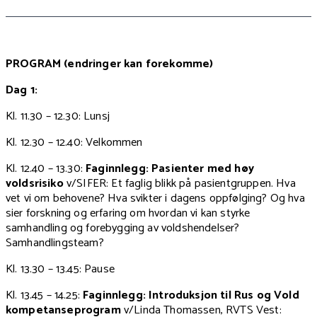
PROGRAM (endringer kan forekomme)
Dag 1:
Kl. 11.30 – 12.30: Lunsj
Kl. 12.30 – 12.40: Velkommen
Kl. 12.40 – 13.30:
Faginnlegg: Pasienter med høy
voldsrisiko
v/SIFER: Et faglig blikk på pasientgruppen. Hva
vet vi om behovene? Hva svikter i dagens oppfølging? Og hva
sier forskning og erfaring om hvordan vi kan styrke
samhandling og forebygging av voldshendelser?
Samhandlingsteam?
Kl. 13.30 – 13.45: Pause
Kl. 13.45 – 14.25:
Faginnlegg: Introduksjon til Rus og Vold
kompetanseprogram
v/Linda Thomassen, RVTS Vest: