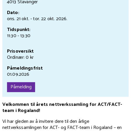
4013 Stavanger
Dato:
ons. 21 okt.
- tor. 22 okt.
2026.
Tidspunkt:
11:30 - 13:30
Prisoversikt
Ordinær: 0 kr
Påmeldingsfrist
01.09.2026
Påmelding
Velkommen til årets nettverkssamling for ACT/FACT-
team i Rogaland!
Vi har gleden av å invitere dere til den årlige
nettverkssamlingen for ACT- og FACT-team i Rogaland – en