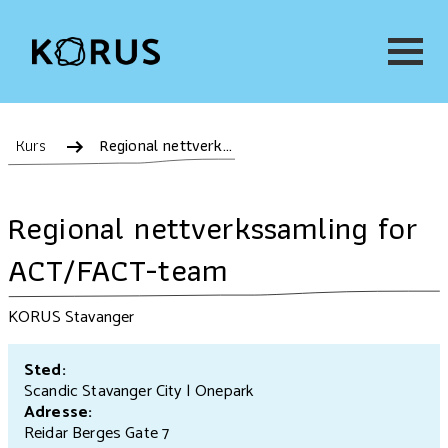
Kurs
Regional nettverkssamling for ACT/FACT-team
Regional nettverkssamling for
ACT/FACT-team
KORUS Stavanger
Sted:
Scandic Stavanger City | Onepark
Adresse:
Reidar Berges Gate 7