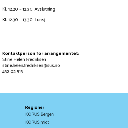
Kl. 12.20 – 12.30: Avslutning
Kl. 12.30 – 13.30: Lunsj
Kontaktperson for arrangementet:
Stine Helen Fredriksen
stine.helen.fredriksen@sus.no
452 02 515
Regioner
KORUS Bergen
KORUS midt