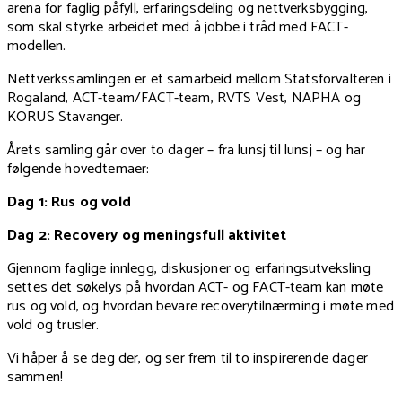
arena for faglig påfyll, erfaringsdeling og nettverksbygging,
som skal styrke arbeidet med å jobbe i tråd med FACT-
modellen.
Nettverkssamlingen er et samarbeid mellom Statsforvalteren i
Rogaland, ACT-team/FACT-team, RVTS Vest, NAPHA og
KORUS Stavanger.
Årets samling går over to dager – fra lunsj til lunsj – og har
følgende hovedtemaer:
Dag 1: Rus og vold
Dag 2: Recovery og meningsfull aktivitet
Gjennom faglige innlegg, diskusjoner og erfaringsutveksling
settes det søkelys på hvordan ACT- og FACT-team kan møte
rus og vold, og hvordan bevare recoverytilnærming i møte med
vold og trusler.
Vi håper å se deg der, og ser frem til to inspirerende dager
sammen!