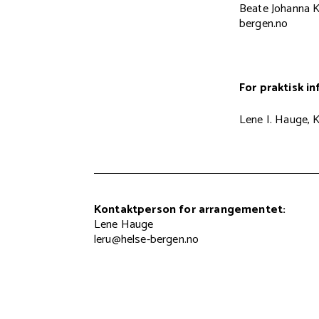
Beate Johanna K
bergen.no
For praktisk i
Lene I. Hauge, 
Kontaktperson for arrangementet:
Lene Hauge
leru@helse-bergen.no