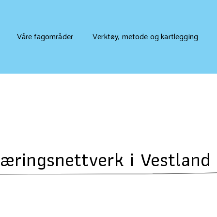
Våre fagområder
Verktøy, metode og kartlegging
læringsnettverk i Vestland