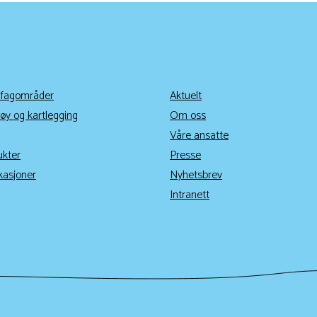
 fagområder
Aktuelt
øy og kartlegging
Om oss
Våre ansatte
ukter
Presse
kasjoner
Nyhetsbrev
Intranett