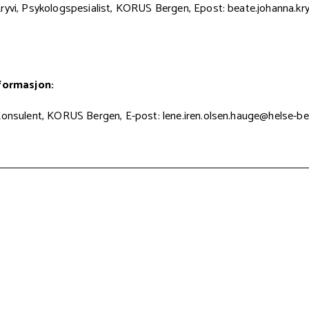
ryvi, Psykologspesialist, KORUS Bergen, Epost: beate.johanna.kr
nformasjon:
Konsulent, KORUS Bergen, E-post: lene.iren.olsen.hauge@helse-b