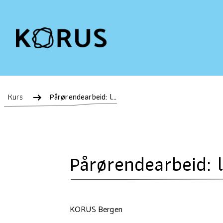
Kurs
Pårørendearbeid: læringsnettverk i Vestland nord
Pårørendearbeid: 
KORUS Bergen