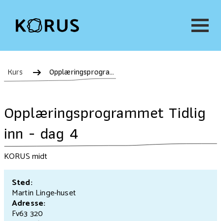
Kurs
Opplæringsprogrammet Tidlig inn - dag 4
Opplæringsprogrammet Tidlig
inn - dag 4
KORUS midt
Sted:
Martin Linge-huset
Adresse:
Fv63 320