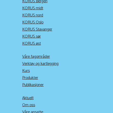
KORUS Bergen
KORUS midt
KORUS nord
KORUS Oslo
KORUS Stavanger
KORUS sør
KORUS øst
Våre fagområder
Verktøy og kartlegging
Kurs
Produkter
Publikasjoner
Aktuelt
Om oss
Våre ansatte