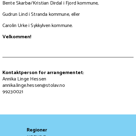
Bente Skarbø/Kristian Dirdal i Fjord kommune,
Gudrun Lind i Stranda kommune, eller
Carolin Urke i Sykkylven kommune.
Velkommen!
Kontaktperson for arrangementet:
Annika Linge Hessen
annika.linge.hessen@stolav.no
99230021
Regioner