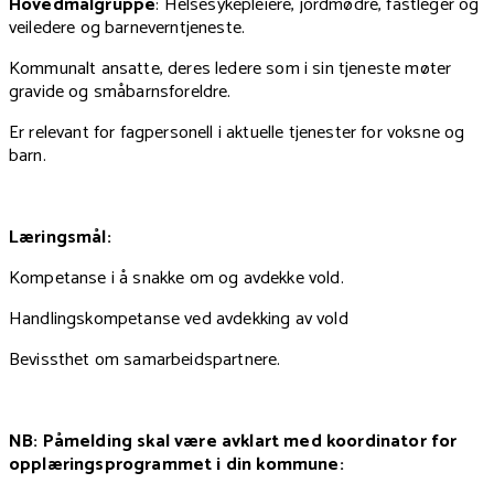
Hovedmålgruppe
: Helsesykepleiere, jordmødre, fastleger og
veiledere og barneverntjeneste.
Kommunalt ansatte, deres ledere som i sin tjeneste møter
gravide og småbarnsforeldre.
Er relevant for fagpersonell i aktuelle tjenester for voksne og
barn.
Læringsmål:
Kompetanse i å snakke om og avdekke vold.
Handlingskompetanse ved avdekking av vold
Bevissthet om samarbeidspartnere.
NB: Påmelding skal være avklart med koordinator for
opplæringsprogrammet i din kommune: