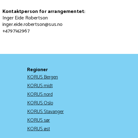
Kontaktperson for arrangementet:
Inger Eide Robertson
inger.eide.robertson@sus.no
+4797142967
Regioner
KORUS Bergen
KORUS midt
KORUS nord
KORUS Oslo
KORUS Stavanger
KORUS sør
KORUS øst