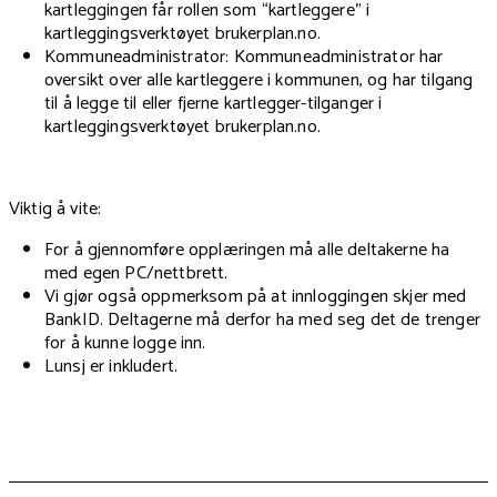
kartleggingen får rollen som “kartleggere” i
kartleggingsverktøyet brukerplan.no.
Kommuneadministrator: Kommuneadministrator har
oversikt over alle kartleggere i kommunen, og har tilgang
til å legge til eller fjerne kartlegger-tilganger i
kartleggingsverktøyet brukerplan.no.
Viktig å vite:
For å gjennomføre opplæringen må alle deltakerne ha
med egen PC/nettbrett.
Vi gjør også oppmerksom på at innloggingen skjer med
BankID. Deltagerne må derfor ha med seg det de trenger
for å kunne logge inn.
Lunsj er inkludert.