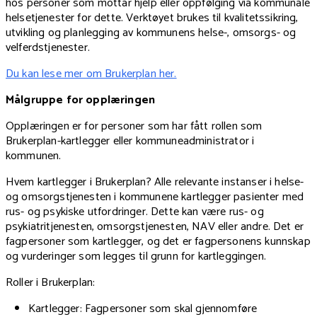
hos personer som mottar hjelp eller oppfølging via kommunale
helsetjenester for dette. Verktøyet brukes til kvalitetssikring,
utvikling og planlegging av kommunens helse-, omsorgs- og
velferdstjenester.
Du kan lese mer om Brukerplan her.
Målgruppe for opplæringen
Opplæringen er for personer som har fått rollen som
Brukerplan-kartlegger eller kommuneadministrator i
kommunen.
Hvem kartlegger i Brukerplan? Alle relevante instanser i helse-
og omsorgstjenesten i kommunene kartlegger pasienter med
rus- og psykiske utfordringer. Dette kan være rus- og
psykiatritjenesten, omsorgstjenesten, NAV eller andre. Det er
fagpersoner som kartlegger, og det er fagpersonens kunnskap
og vurderinger som legges til grunn for kartleggingen.
Roller i Brukerplan:
Kartlegger: Fagpersoner som skal gjennomføre