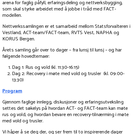
arena for faglig påfyll, erfaringsdeling og nettverksbygging,
som skal styrke arbeidet med å jobbe i tråd med FACT-
modellen.
Nettverkssamlingen er et samarbeid mellom Statsforvalteren i
Vestland, ACT-team/FACT-team, RVTS Vest, NAPHA og
KORUS Bergen.
Årets samling går over to dager – fra lunsj til lunsj – og har
følgende hovedtemaer:
Dag 1: Rus og vold (kl. 11:30-16:15)
Dag 2: Recovery i møte med vold og trusler (kl. 09:00-
13:30)
Program
Gjennom faglige innlegg, diskusjoner og erfaringsutveksling
settes det søkelys på hvordan ACT- og FACT-team kan møte
rus og vold, og hvordan bevare en recovery-tilnærming i møte
med vold og trusler.
Vi håper å se deg der, og ser frem til to inspirerende dager