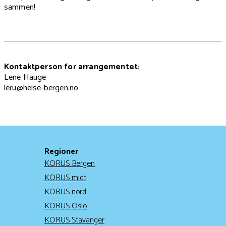
sammen!
Kontaktperson for arrangementet:
Lene Hauge
leru@helse-bergen.no
Regioner
KORUS Bergen
KORUS midt
KORUS nord
KORUS Oslo
KORUS Stavanger