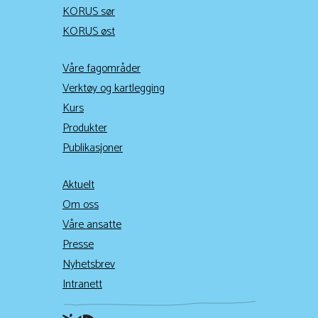
KORUS sør
KORUS øst
Våre fagområder
Verktøy og kartlegging
Kurs
Produkter
Publikasjoner
Aktuelt
Om oss
Våre ansatte
Presse
Nyhetsbrev
Intranett