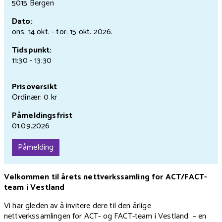
5015 Bergen
Dato:
ons. 14 okt.
- tor. 15 okt.
2026.
Tidspunkt:
11:30 - 13:30
Prisoversikt
Ordinær: 0 kr
Påmeldingsfrist
01.09.2026
Påmelding
Velkommen til årets nettverkssamling for ACT/FACT-
team i Vestland
Vi har gleden av å invitere dere til den årlige
nettverkssamlingen for ACT- og FACT-team i Vestland – en