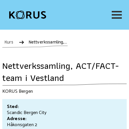
Kurs
Nettverkssamling, ACT/FACT-team i Vestland
Nettverkssamling, ACT/FACT-
team i Vestland
KORUS Bergen
Sted:
Scandic Bergen City
Adresse:
Håkonsgaten 2