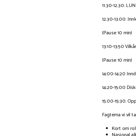
11.30-12.30: LUN
12.30-13.00: In
(Pause 10 min)
13:10-13:50 Vilkå
(Pause 10 min)
14:00-14:20 Innd
14:20-15:00 Disk
15.00-15:30: Op
Fagtema vi vil t
Kort om rol
Nasjonal al