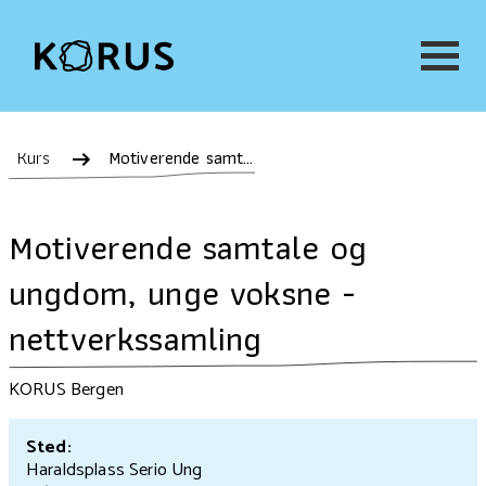
Kurs
Motiverende samtale og ungdom, unge voksne - nettverkssamling
Motiverende samtale og
ungdom, unge voksne -
nettverkssamling
KORUS Bergen
Sted:
Haraldsplass Serio Ung