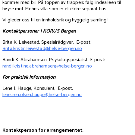
kommer med bil. På toppen av trappen; følg lindealleen til
høyre mot Mohns villa som er et eldre separat hus.
Vi gleder oss til en innholdsrik og hyggelig samling!
Kontaktpersoner i KORUS Bergen
Brita K. Leivestad, Spesialrådgiver, E-post:
Brita.kristin.leivestad@helse-bergen.no
Randi K. Abrahamsen, Psykologspesialist, E-post:
randi.kristine.abrahamsen@helse-bergen.no
For praktisk informasjon
Lene I. Hauge, Konsulent, E-post:
lene.iren.olsen.hauge@helse-bergen.no
Kontaktperson for arrangementet: