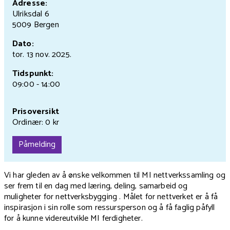
Adresse:
Ulriksdal 6
5009 Bergen
Dato:
tor. 13 nov.
2025.
Tidspunkt:
09:00 - 14:00
Prisoversikt
Ordinær: 0 kr
Påmelding
Vi har gleden av å ønske velkommen til MI nettverkssamling og
ser frem til en dag med læring, deling, samarbeid og
muligheter for nettverksbygging . Målet for nettverket er å få
inspirasjon i sin rolle som ressursperson og å få faglig påfyll
for å kunne videreutvikle MI ferdigheter.