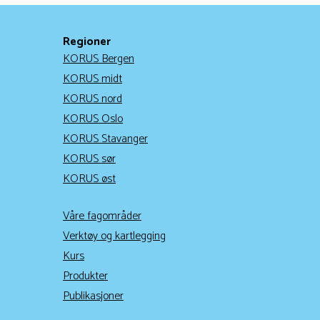
Regioner
KORUS Bergen
KORUS midt
KORUS nord
KORUS Oslo
KORUS Stavanger
KORUS sør
KORUS øst
Våre fagområder
Verktøy og kartlegging
Kurs
Produkter
Publikasjoner