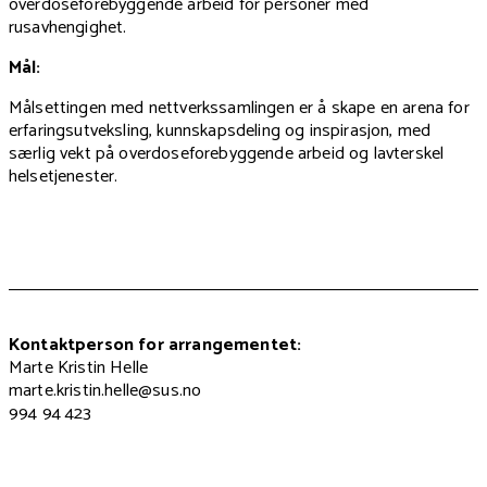
overdoseforebyggende arbeid for personer med
rusavhengighet.
Mål:
Målsettingen med nettverkssamlingen er å skape en arena for
erfaringsutveksling, kunnskapsdeling og inspirasjon, med
særlig vekt på overdoseforebyggende arbeid og lavterskel
helsetjenester.
Kontaktperson for arrangementet:
Marte Kristin Helle
marte.kristin.helle@sus.no
994 94 423