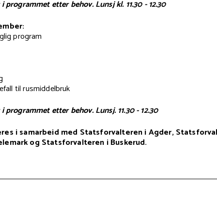
i programmet etter behov. Lunsj kl. 11.30 - 12.30
vember:
glig program
g
efall til rusmiddelbruk
 i programmet etter behov. Lunsj. 11.30 - 12.30
res i samarbeid med Statsforvalteren i Agder, Statsforval
elemark og Statsforvalteren i Buskerud.