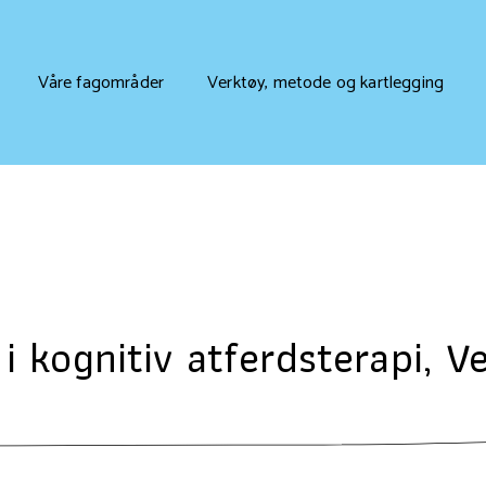
Våre fagområder
Verktøy, metode og kartlegging
i kognitiv atferdsterapi, V