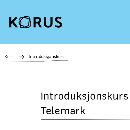
Kurs
Introduksjonskurs i kognitiv atferdsterapi, Vestfold og Telemark
Introduksjonskurs 
Telemark