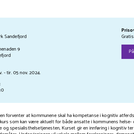
Priso
rk Sandefjord
Gratis
menaden 9
På
fjord
v.
- tir. 05 nov.
2024.
:
30
jen forventer at kommunene skal ha kompetanse i kognitiv atferds
skurs som kan være aktuelt for både ansatte i kommunens helse-
og spesialisthelsetjenesten, Kurset gir en innføring i kognitiv tera