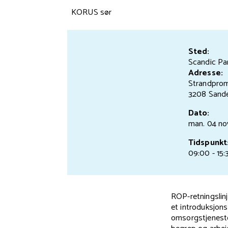
KORUS sør
Sted:
Scandic Pa
Adresse:
Strandpro
3208 Sande
Dato:
man. 04 no
Tidspunkt
09:00 - 15:
ROP-retningslin
et introduksjon
omsorgstjeneste 