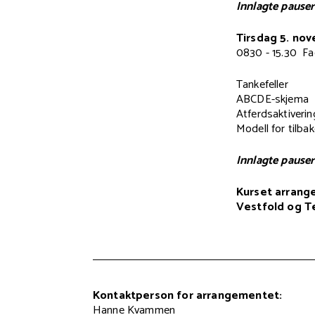
Innlagte pauser 
Tirsdag 5. no
0830 - 15.30 Fa
Tankefeller
ABCDE-skjema
Atferdsaktiverin
Modell for tilbak
Innlagte pauser
Kurset arrange
Vestfold og T
Kontaktperson for arrangementet:
Hanne Kvammen