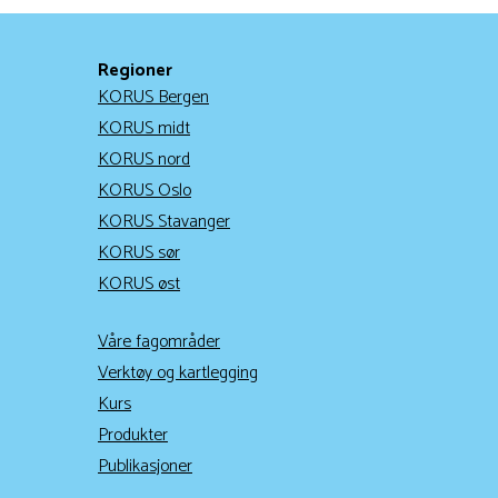
Regioner
KORUS Bergen
KORUS midt
KORUS nord
KORUS Oslo
KORUS Stavanger
KORUS sør
KORUS øst
Våre fagområder
Verktøy og kartlegging
Kurs
Produkter
Publikasjoner