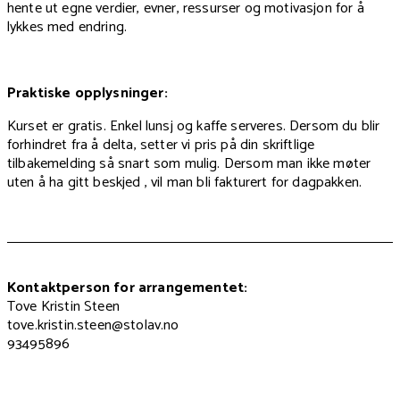
hente ut egne verdier, evner, ressurser og motivasjon for å
lykkes med endring.
Praktiske opplysninger:
Kurset er gratis. Enkel lunsj og kaffe serveres. Dersom du blir
forhindret fra å delta, setter vi pris på din skriftlige
tilbakemelding så snart som mulig. Dersom man ikke møter
uten å ha gitt beskjed , vil man bli fakturert for dagpakken.
Kontaktperson for arrangementet:
Tove Kristin Steen
tove.kristin.steen@stolav.no
93495896