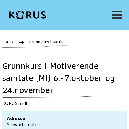
Kurs
Grunnkurs i Motiverende samtale (MI) 6.-7.oktober og 24.november
Grunnkurs i Motiverende
samtale (MI) 6.-7.oktober og
24.november
KORUS midt
Adresse:
Schwachs gate 3