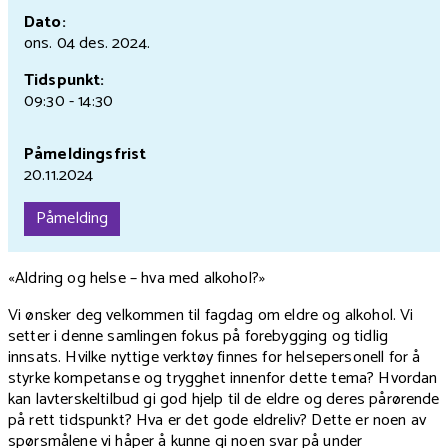
Dato:
ons. 04 des.
2024.
Tidspunkt:
09:30 - 14:30
Påmeldingsfrist
20.11.2024
Påmelding
«Aldring og helse – hva med alkohol?»
Vi ønsker deg velkommen til fagdag om eldre og alkohol. Vi
setter i denne samlingen fokus på forebygging og tidlig
innsats. Hvilke nyttige verktøy finnes for helsepersonell for å
styrke kompetanse og trygghet innenfor dette tema? Hvordan
kan lavterskeltilbud gi god hjelp til de eldre og deres pårørende
på rett tidspunkt? Hva er det gode eldreliv? Dette er noen av
spørsmålene vi håper å kunne gi noen svar på under