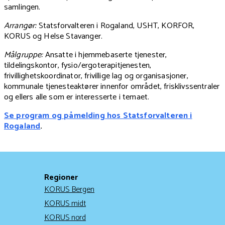
samlingen.
Arrangør:
Statsforvalteren i Rogaland, USHT, KORFOR,
KORUS og Helse Stavanger.
Målgruppe:
Ansatte i hjemmebaserte tjenester,
tildelingskontor, fysio/ergoterapitjenesten,
frivillighetskoordinator, frivillige lag og organisasjoner,
kommunale tjenesteaktører innenfor området, frisklivssentraler
og ellers alle som er interesserte i temaet.
Se program og påmelding hos Statsforvalteren i
Rogaland
.
Regioner
KORUS Bergen
KORUS midt
KORUS nord