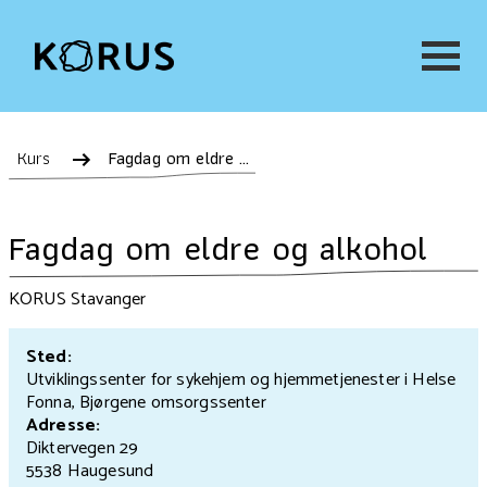
Kurs
Fagdag om eldre og alkohol
Fagdag om eldre og alkohol
KORUS Stavanger
Sted:
Utviklingssenter for sykehjem og hjemmetjenester i Helse
Fonna, Bjørgene omsorgssenter
Adresse:
Diktervegen 29
5538 Haugesund