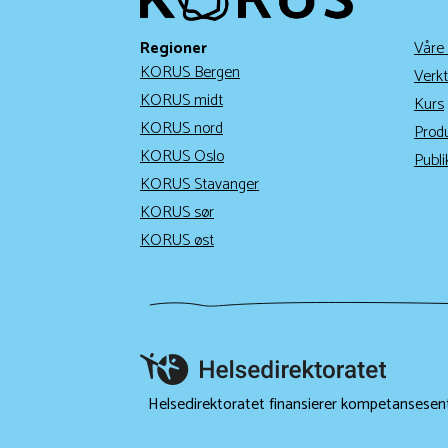
Regioner
Våre
KORUS Bergen
Verkt
KORUS midt
Kurs
KORUS nord
Prod
KORUS Oslo
Publi
KORUS Stavanger
KORUS sør
KORUS øst
Helsedirektoratet finansierer kompetansesen