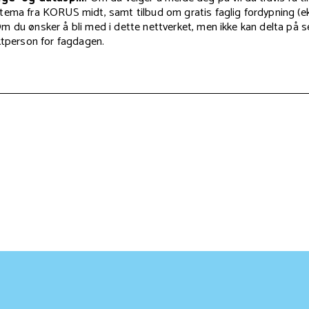
tema fra KORUS midt, samt tilbud om gratis faglig fordypning (e
 du ønsker å bli med i dette nettverket, men ikke kan delta på s
ktperson for fagdagen.