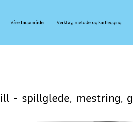
Våre fagområder
Verktøy, metode og kartlegging
l - spillglede, mestring, 