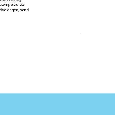
ksempelvis via
elve dagen, send