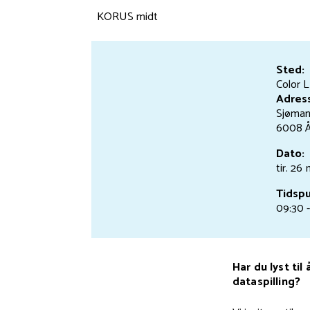
KORUS midt
Sted:
Color L
Adres
Sjøman
6008 Å
Dato:
tir. 26
Tidspu
09:30 -
Har du lyst t
dataspilling?