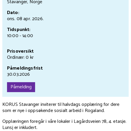
Stavanger, Norge
Dato:
ons. 08 apr.
2026.
Tidspunkt:
10:00 - 14:00
Prisoversikt
Ordinær: 0 kr
Påmeldingsfrist
30.03.2026
Påmelding
KORUS Stavanger inviterer til halvdags opplæring for dere
som er nye i oppsøkende sosialt arbeid i Rogaland.
Opplæringen foregår i våre lokaler i Lagårdsveien 78, 4. etasje.
Lunsj er inkludert.