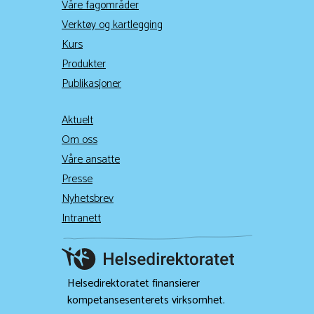
Våre fagområder
Verktøy og kartlegging
Kurs
Produkter
Publikasjoner
Aktuelt
Om oss
Våre ansatte
Presse
Nyhetsbrev
Intranett
Helsedirektoratet finansierer
kompetansesenterets virksomhet.