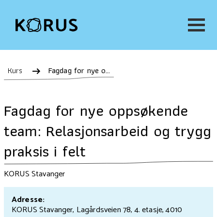
Kurs
Fagdag for nye oppsøkende team: Relasjonsarbeid og trygg praksis i felt
Fagdag for nye oppsøkende
team: Relasjonsarbeid og trygg
praksis i felt
KORUS Stavanger
Adresse:
KORUS Stavanger, Lagårdsveien 78, 4. etasje, 4010