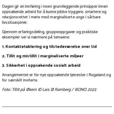
Dagen gir en innføring i noen grunnleggende prinsipper innen
oppsøkende arbeid for å kunne jobbe tryggere, smartere og
relasjonsrettet i møte med marginaliserte unge i sårbare
livssituasjoner.
Gjennom erfaringsdeling, gruppeoppgaver og praktiske
eksempler ser vi nærmere på temaene:
1. Kontaktetablering og tilstedeværelse over tid
2. Tillit og mistillit i marginaliserte miljøer
3. Sikkerhet i oppsøkende sosialt arbeid
Arrangementet er for nye oppsøkende tjenester i Rogaland og
for særskilt inviterte.
Foto: Tillit på Økern © Lars Ø Ramberg / BONO 2023