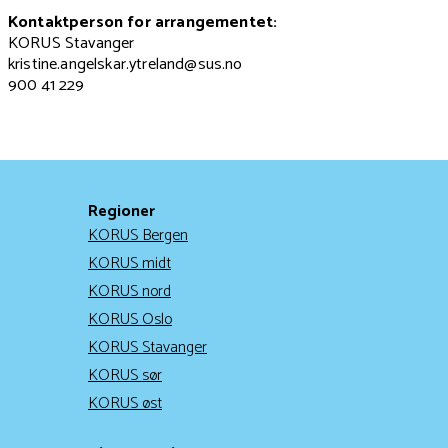
Kontaktperson for arrangementet:
KORUS Stavanger
kristine.angelskar.ytreland@sus.no
900 41 229
Regioner
KORUS Bergen
KORUS midt
KORUS nord
KORUS Oslo
KORUS Stavanger
KORUS sør
KORUS øst