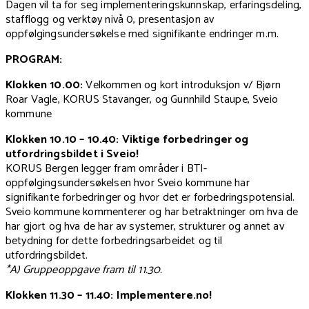
Dagen vil ta for seg implementeringskunnskap, erfaringsdeling,
stafflogg og verktøy nivå 0, presentasjon av
oppfølgingsundersøkelse med signifikante endringer m.m.
PROGRAM:
Klokken 10.00:
Velkommen og kort introduksjon v/ Bjørn
Roar Vagle, KORUS Stavanger, og Gunnhild Staupe, Sveio
kommune
Klokken 10.10 – 10.40: Viktige forbedringer og
utfordringsbildet i Sveio!
KORUS Bergen legger fram områder i BTI-
oppfølgingsundersøkelsen hvor Sveio kommune har
signifikante forbedringer og hvor det er forbedringspotensial.
Sveio kommune kommenterer og har betraktninger om hva de
har gjort og hva de har av systemer, strukturer og annet av
betydning for dette forbedringsarbeidet og til
utfordringsbildet.
*A) Gruppeoppgave fram til 11.30.
Klokken 11.30 – 11.40: Implementere.no!