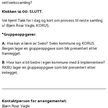
nettverkssamling?
Klokken 14.00: SLUTT.
Vel hjem! Takk for i dag og kort om prosess til neste samling
v/ Bjørn Roar Vagle, KORUS.
*Gruppeoppgaver:
A:
Hva kan vi lære av Sveio? Sveio kommune og KORUS
Bergen lager en gruppeoppgave som blir presentert etter
framlegget.
B:
Hvor kan vi bli bedre i egen kommune med å implementere?
RKBU lager en gruppeoppgave som blir presentert etter
innlegget.
Kontaktperson for arrangementet:
Bjørn Roar Vagle