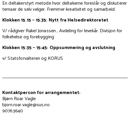
En deltakerstyrt metode hvor deltakerne foreslår og diskuterer
temaer de selv velger. Fremmer kreativitet og samarbeid.
Klokken 15.15 – 15.35: Nytt fra Helsedirektoratet
V/ rådgiver Rakel Jonassen , Avdeling for levekår. Divisjon for
folkehelse og forebygging
Klokken 15:35 – 15:45: Oppsummering og avslutning
v/ Statsforvalteren og KORUS
Kontaktperson for arrangementet:
Bjørn Roar Vagle
bjorn.roar.vagle@sus.no
90763640