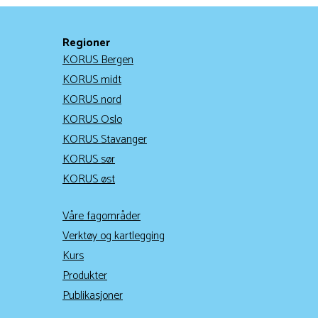
Regioner
KORUS Bergen
KORUS midt
KORUS nord
KORUS Oslo
KORUS Stavanger
KORUS sør
KORUS øst
Våre fagområder
Verktøy og kartlegging
Kurs
Produkter
Publikasjoner