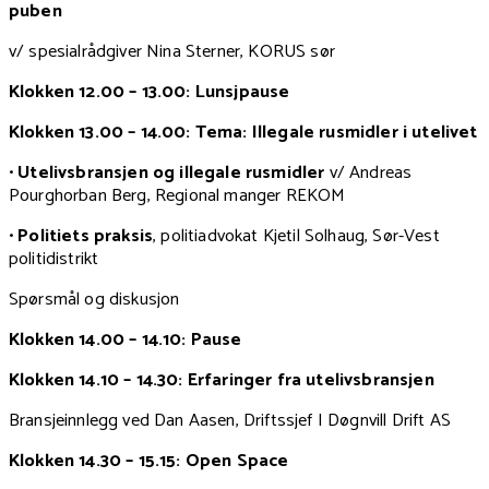
puben
v/ spesialrådgiver Nina Sterner, KORUS sør
Klokken 12.00 – 13.00: Lunsjpause
Klokken 13.00 – 14.00: Tema: Illegale rusmidler i utelivet
•
Utelivsbransjen og illegale rusmidler
v/ Andreas
Pourghorban Berg, Regional manger REKOM
•
Politiets praksis
, politiadvokat Kjetil Solhaug, Sør-Vest
politidistrikt
Spørsmål og diskusjon
Klokken 14.00 – 14.10: Pause
Klokken 14.10 – 14.30: Erfaringer fra utelivsbransjen
Bransjeinnlegg ved Dan Aasen, Driftssjef I Døgnvill Drift AS
Klokken 14.30 – 15.15: Open Space