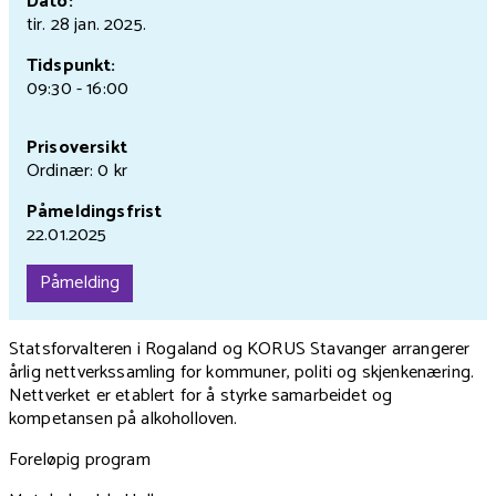
Dato:
tir. 28 jan.
2025.
Tidspunkt:
09:30 - 16:00
Prisoversikt
Ordinær: 0 kr
Påmeldingsfrist
22.01.2025
Påmelding
Statsforvalteren i Rogaland og KORUS Stavanger arrangerer
årlig nettverkssamling for kommuner, politi og skjenkenæring.
Nettverket er etablert for å styrke samarbeidet og
kompetansen på alkoholloven.
Foreløpig program