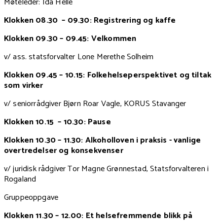
Møteleder: Ida Helle
Klokken 08.30 – 09.30: Registrering og kaffe
Klokken 09.30 – 09.45: Velkommen
v/ ass. statsforvalter Lone Merethe Solheim
Klokken 09.45 – 10.15: Folkehelseperspektivet og tiltak
som virker
v/ seniorrådgiver Bjørn Roar Vagle, KORUS Stavanger
Klokken 10.15 – 10.30: Pause
Klokken 10.30 – 11.30: Alkoholloven i praksis - vanlige
overtredelser og konsekvenser
v/ juridisk rådgiver Tor Magne Grønnestad, Statsforvalteren i
Rogaland
Gruppeoppgave
Klokken 11.30 – 12.00: Et helsefremmende blikk på