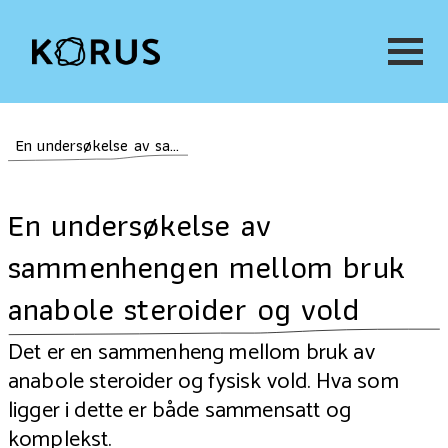
En undersøkelse av sammenhengen mellom bruk anabole steroider og vold
En undersøkelse av
sammenhengen mellom bruk
anabole steroider og vold
Det er en sammenheng mellom bruk av
anabole steroider og fysisk vold. Hva som
ligger i dette er både sammensatt og
komplekst.