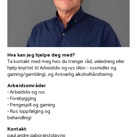
Hva kan jeg hjelpe deg med?
Ta kontakt med meg hvis du trenger råd, veiledning eller
hjelp knyttet til Arbeidsliv og rus (Alor - rusmidler og
gaming/gambling), og Ansvarlig alkoholhåndtering
Arbeidsområder
• Arbeidsliv og rus
• Forebygging
• Pengespill og gaming
• Rus (oppfølging og
behandling)
Kontakt:
paul.andre.gabor@stolav.no