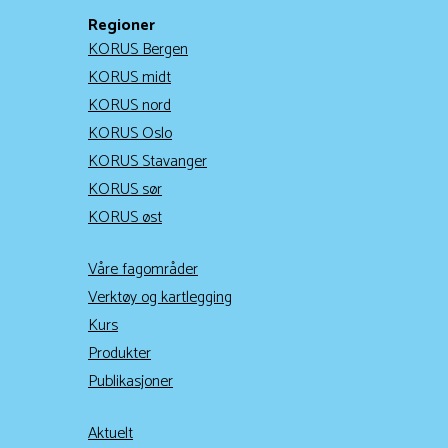
Regioner
KORUS Bergen
KORUS midt
KORUS nord
KORUS Oslo
KORUS Stavanger
KORUS sør
KORUS øst
Våre fagområder
Verktøy og kartlegging
Kurs
Produkter
Publikasjoner
Aktuelt