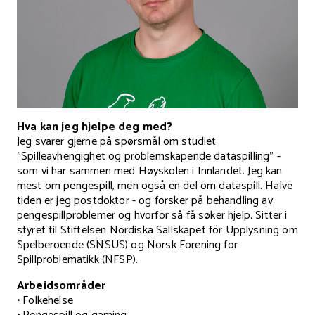
Hva kan jeg hjelpe deg med?
Jeg svarer gjerne på spørsmål om studiet
"Spilleavhengighet og problemskapende dataspilling" -
som vi har sammen med Høyskolen i Innlandet. Jeg kan
mest om pengespill, men også en del om dataspill. Halve
tiden er jeg postdoktor - og forsker på behandling av
pengespillproblemer og hvorfor så få søker hjelp. Sitter i
styret til Stiftelsen Nordiska Sällskapet för Upplysning om
Spelberoende (SNSUS) og Norsk Forening for
Spillproblematikk (NFSP).
Arbeidsområder
• Folkehelse