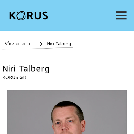
Våre ansatte
Niri Talberg
Niri Talberg
KORUS øst