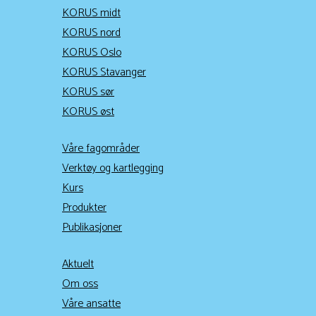
KORUS midt
KORUS nord
KORUS Oslo
KORUS Stavanger
KORUS sør
KORUS øst
Våre fagområder
Verktøy og kartlegging
Kurs
Produkter
Publikasjoner
Aktuelt
Om oss
Våre ansatte