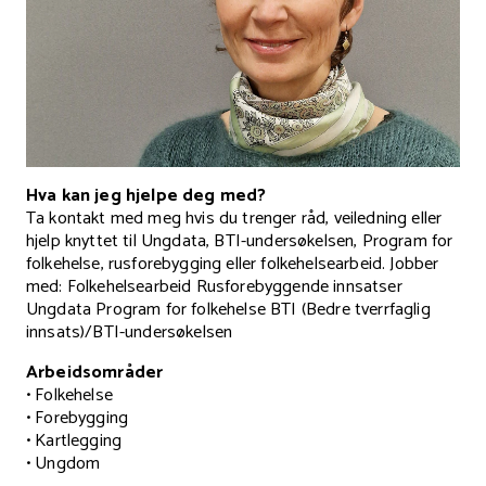
Hva kan jeg hjelpe deg med?
Ta kontakt med meg hvis du trenger råd, veiledning eller
hjelp knyttet til Ungdata, BTI-undersøkelsen, Program for
folkehelse, rusforebygging eller folkehelsearbeid. Jobber
med: Folkehelsearbeid Rusforebyggende innsatser
Ungdata Program for folkehelse BTI (Bedre tverrfaglig
innsats)/BTI-undersøkelsen
Arbeidsområder
• Folkehelse
• Forebygging
• Kartlegging
• Ungdom