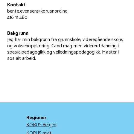
Kontakt:
bente.evensen@korusnord.no
416 11 480
Bakgrunn
Jeg har min bakgrunn fra grunnskole, videregående skole,
og voksenopplæring. Cand mag med videreutdanning i
spesialpedagogikk og veiledningspedagogikk. Master i
sosialt arbeid.
Regioner
KORUS Bergen
KORUS midt