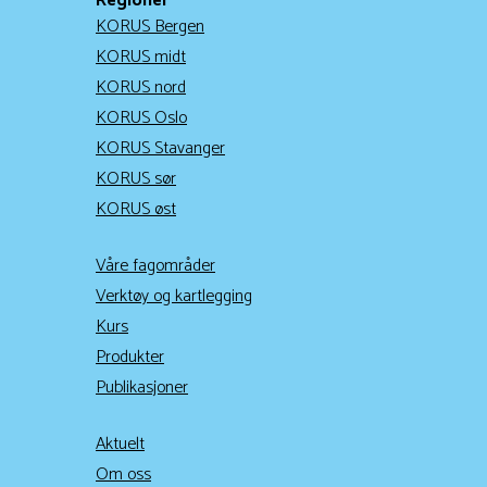
Regioner
KORUS Bergen
KORUS midt
KORUS nord
KORUS Oslo
KORUS Stavanger
KORUS sør
KORUS øst
Våre fagområder
Verktøy og kartlegging
Kurs
Produkter
Publikasjoner
Aktuelt
Om oss