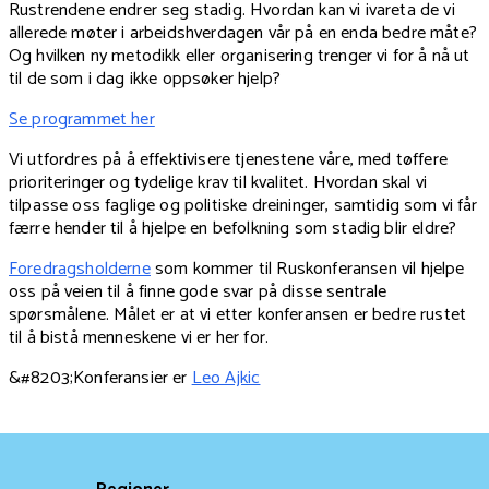
Rustrendene endrer seg stadig. Hvordan kan vi ivareta de vi
allerede møter i arbeidshverdagen vår på en enda bedre måte?
Og hvilken ny metodikk eller organisering trenger vi for å nå ut
til de som i dag ikke oppsøker hjelp?
Se programmet her
Vi utfordres på å effektivisere tjenestene våre, med tøffere
prioriteringer og tydelige krav til kvalitet. Hvordan skal vi
tilpasse oss faglige og politiske dreininger, samtidig som vi får
færre hender til å hjelpe en befolkning som stadig blir eldre?
Foredragsholderne
som kommer til Ruskonferansen vil hjelpe
oss på veien til å finne gode svar på disse sentrale
spørsmålene. Målet er at vi etter konferansen er bedre rustet
til å bistå menneskene vi er her for.
&#8203;Konferansier er
Leo Ajkic